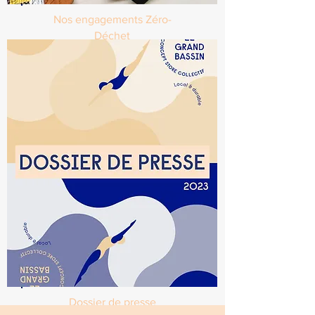
Nos engagements Zéro-
Déchet
Dossier de presse