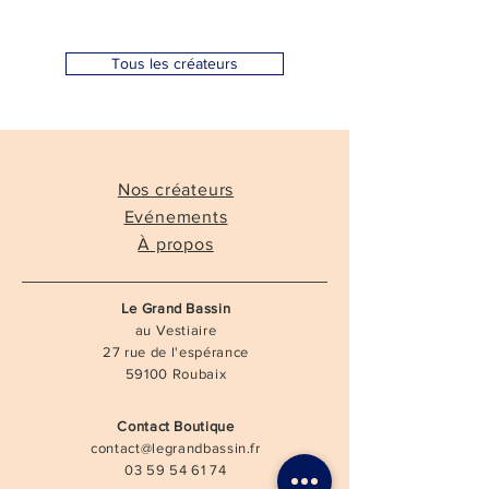
Tous les créateurs
Nos créateurs
Evénements
À propos
Le Grand Bassin
au Vestiaire
27 rue de l'espérance
59100 Roubaix
Contact Boutique
contact@legrandbassin.fr
03 59 54 61 74